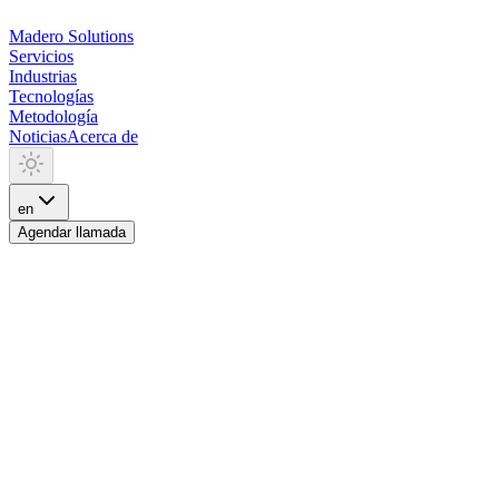
Madero
Solutions
Servicios
Industrias
Tecnologías
Metodología
Noticias
Acerca de
en
Agendar llamada