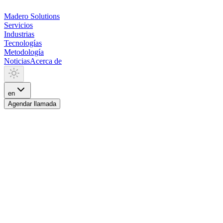
Madero
Solutions
Servicios
Industrias
Tecnologías
Metodología
Noticias
Acerca de
en
Agendar llamada