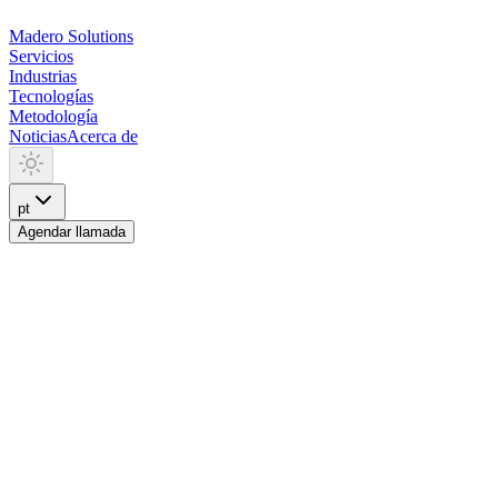
Madero
Solutions
Servicios
Industrias
Tecnologías
Metodología
Noticias
Acerca de
pt
Agendar llamada