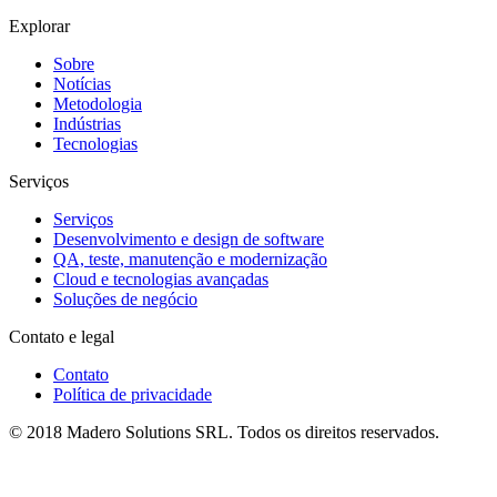
Explorar
Sobre
Notícias
Metodologia
Indústrias
Tecnologias
Serviços
Serviços
Desenvolvimento e design de software
QA, teste, manutenção e modernização
Cloud e tecnologias avançadas
Soluções de negócio
Contato e legal
Contato
Política de privacidade
© 2018 Madero Solutions SRL.
Todos os direitos reservados.