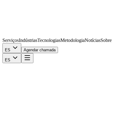
Serviços
Indústrias
Tecnologias
Metodologia
Notícias
Sobre
ES
Agendar chamada
ES