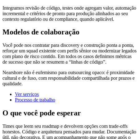
Integramos revisão de código, testes onde agregam valor, automação
incremental e critérios de pronto para produção alinhados ao seu
contexto regulatório ou de compliance, quando aplicável.
Modelos de colaboração
Você pode nos contratar para discovery e construção ponta a ponta,
reforçar um squad existente com perfis sênior ou modernizar legados
com plano de risco contido. Em todos os casos definimos métricas
de sucesso que não se resumem a “linhas de código”.
Nearshore não é eufemismo para outsourcing opaco: é proximidade
cultural e de fuso, com responsabilidade compartilhada por prazos e
qualidade.
Ver serviços
Processo de trabalho
O que você pode esperar
Times que leem seu roadmap e devolvem opções com trade-offs
honestos. Código e arquitetura pensados para mudar. Documentação
útil, não decorativa. E um acompanhamento que não some após o