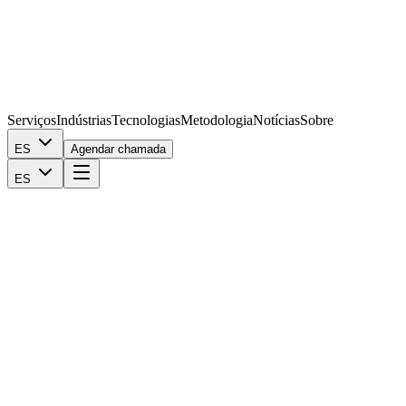
Serviços
Indústrias
Tecnologias
Metodologia
Notícias
Sobre
ES
Agendar chamada
ES