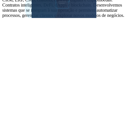
Contratos inteligentes, DeFi, dApps e blockchain. Desenvolvemos
sistemas que se integram à sua operação e permitem automatizar
processos, gerenciar clientes e explorar novos modelos de negócios.