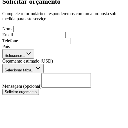
Solicitar orçamento
Complete o formulário e responderemos com uma proposta sob
medida para este serviço.
Nome
Email
Telefone
País
Selecionar...
Orçamento estimado (USD)
Selecionar faixa...
Mensagem (opcional)
Solicitar orçamento
Desenvolvem do zero ou com plataformas?