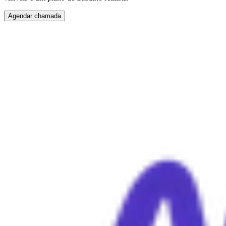
Agendar chamada