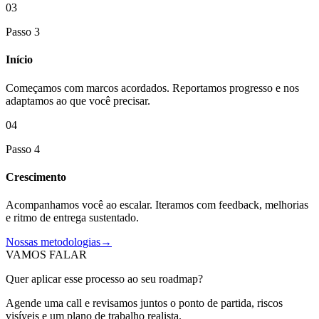
03
Passo 3
Início
Começamos com marcos acordados. Reportamos progresso e nos
adaptamos ao que você precisar.
04
Passo 4
Crescimento
Acompanhamos você ao escalar. Iteramos com feedback, melhorias
e ritmo de entrega sustentado.
Nossas metodologias
→
VAMOS FALAR
Quer aplicar esse processo ao seu roadmap?
Agende uma call e revisamos juntos o ponto de partida, riscos
visíveis e um plano de trabalho realista.