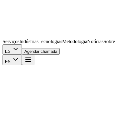
Serviços
Indústrias
Tecnologias
Metodologia
Notícias
Sobre
ES
Agendar chamada
ES