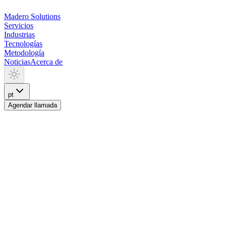
Madero
Solutions
Servicios
Industrias
Tecnologías
Metodología
Noticias
Acerca de
pt
Agendar llamada