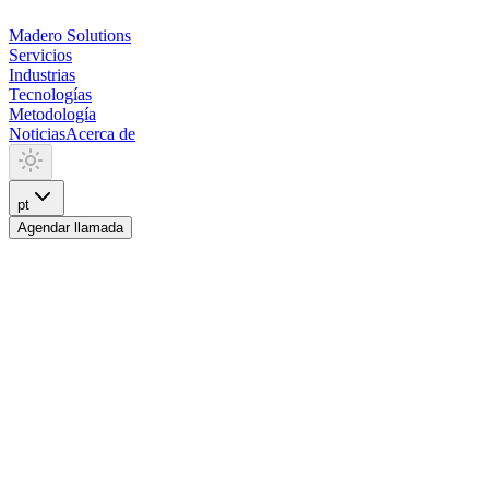
Madero
Solutions
Servicios
Industrias
Tecnologías
Metodología
Noticias
Acerca de
pt
Agendar llamada