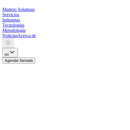
Madero
Solutions
Servicios
Industrias
Tecnologías
Metodología
Noticias
Acerca de
en
Agendar llamada