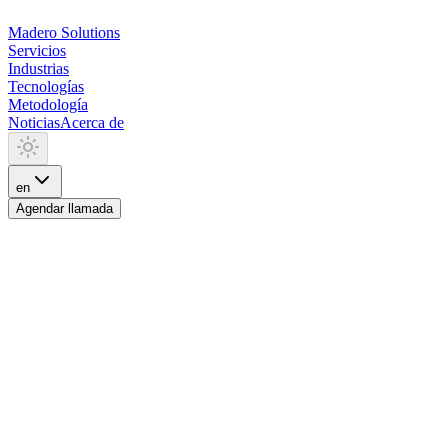
Madero
Solutions
Servicios
Industrias
Tecnologías
Metodología
Noticias
Acerca de
en
Agendar llamada