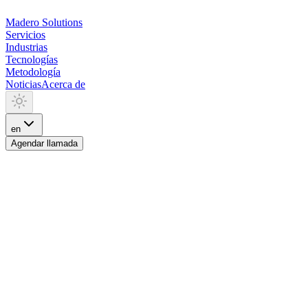
Madero
Solutions
Servicios
Industrias
Tecnologías
Metodología
Noticias
Acerca de
en
Agendar llamada