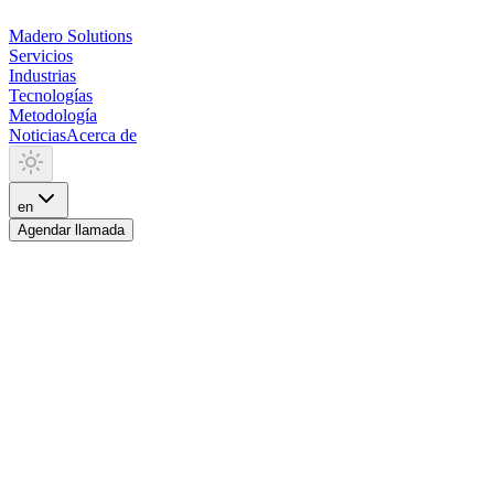
Madero
Solutions
Servicios
Industrias
Tecnologías
Metodología
Noticias
Acerca de
en
Agendar llamada