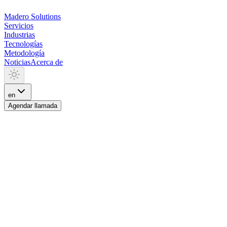
Madero
Solutions
Servicios
Industrias
Tecnologías
Metodología
Noticias
Acerca de
en
Agendar llamada