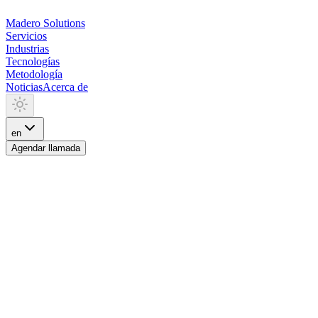
Madero
Solutions
Servicios
Industrias
Tecnologías
Metodología
Noticias
Acerca de
en
Agendar llamada