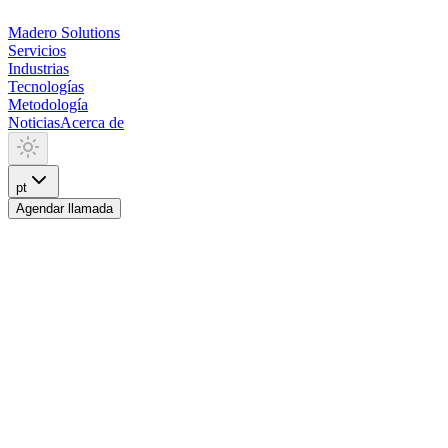
Madero
Solutions
Servicios
Industrias
Tecnologías
Metodología
Noticias
Acerca de
pt
Agendar llamada