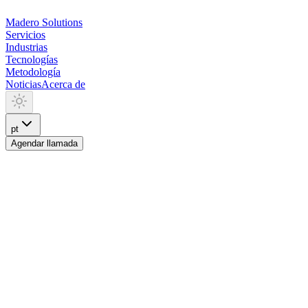
Madero
Solutions
Servicios
Industrias
Tecnologías
Metodología
Noticias
Acerca de
pt
Agendar llamada