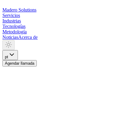
Madero
Solutions
Servicios
Industrias
Tecnologías
Metodología
Noticias
Acerca de
pt
Agendar llamada