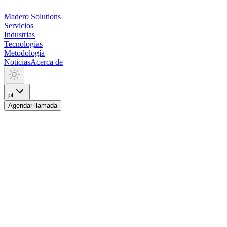
Madero
Solutions
Servicios
Industrias
Tecnologías
Metodología
Noticias
Acerca de
pt
Agendar llamada