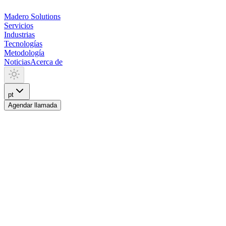
Madero
Solutions
Servicios
Industrias
Tecnologías
Metodología
Noticias
Acerca de
pt
Agendar llamada