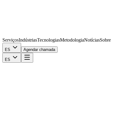
Serviços
Indústrias
Tecnologias
Metodologia
Notícias
Sobre
ES
Agendar chamada
ES