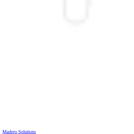
Madero
Solutions