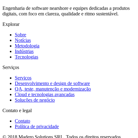
Engenharia de software nearshore e equipes dedicadas a produtos
digitais, com foco em clareza, qualidade e ritmo sustentável.
Explorar
Sobre
Notícias
Metodologia
Indústrias
Tecnologias
Serviços
Serviços
Desenvolvimento e design de software
QA, teste, manutenção e modernização
Cloud e tecnologias avançadas
Soluções de negócio
Contato e legal
Contato
Política de privacidade
© 2018 Madero Solutions SRL.
Todos os direitos reservados.