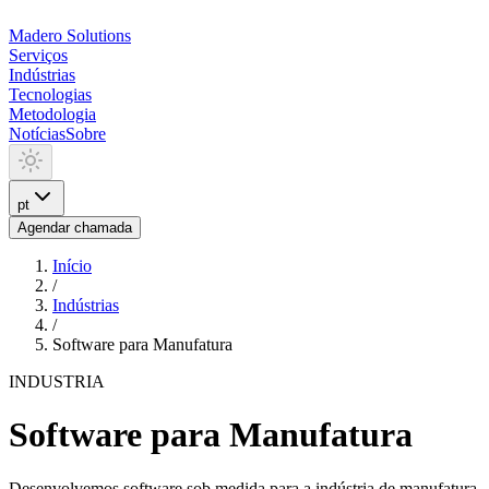
Madero
Solutions
Serviços
Indústrias
Tecnologias
Metodologia
Notícias
Sobre
pt
Agendar chamada
Início
/
Indústrias
/
Software para Manufatura
INDUSTRIA
Software para Manufatura
Desenvolvemos software sob medida para a indústria de manufatura