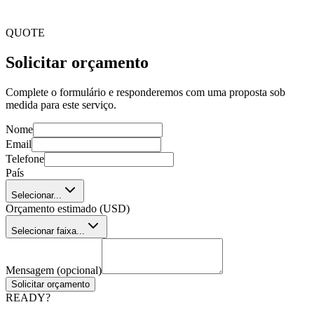
se a workflows, processos e objetivos únicos da organização
que o utiliza.
QUOTE
Solicitar orçamento
Complete o formulário e responderemos com uma proposta sob
medida para este serviço.
Nome
Email
Telefone
País
Selecionar...
Orçamento estimado (USD)
Selecionar faixa...
Mensagem (opcional)
Solicitar orçamento
READY?