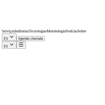
Serviços
Indústrias
Tecnologias
Metodologia
Notícias
Sobre
ES
Agendar chamada
ES