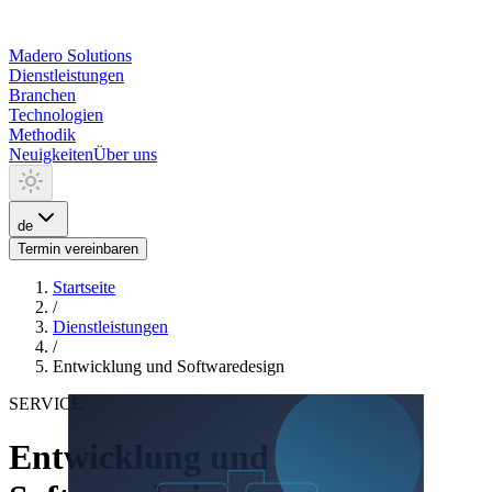
Madero
Solutions
Dienstleistungen
Branchen
Technologien
Methodik
Neuigkeiten
Über uns
de
Termin vereinbaren
Startseite
/
Dienstleistungen
/
Entwicklung und Softwaredesign
SERVICE
Entwicklung und