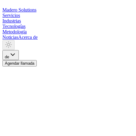
Madero
Solutions
Servicios
Industrias
Tecnologías
Metodología
Noticias
Acerca de
de
Agendar llamada