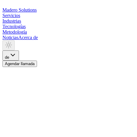
Madero
Solutions
Servicios
Industrias
Tecnologías
Metodología
Noticias
Acerca de
de
Agendar llamada