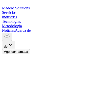
Madero
Solutions
Servicios
Industrias
Tecnologías
Metodología
Noticias
Acerca de
de
Agendar llamada