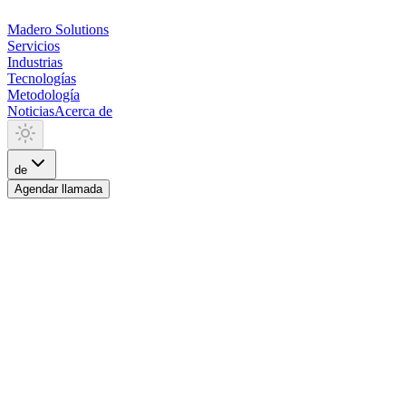
Madero
Solutions
Servicios
Industrias
Tecnologías
Metodología
Noticias
Acerca de
de
Agendar llamada