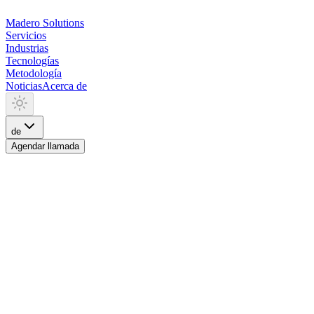
Madero
Solutions
Servicios
Industrias
Tecnologías
Metodología
Noticias
Acerca de
de
Agendar llamada