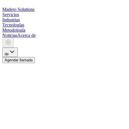
Madero
Solutions
Servicios
Industrias
Tecnologías
Metodología
Noticias
Acerca de
de
Agendar llamada