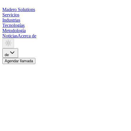
Madero
Solutions
Servicios
Industrias
Tecnologías
Metodología
Noticias
Acerca de
de
Agendar llamada