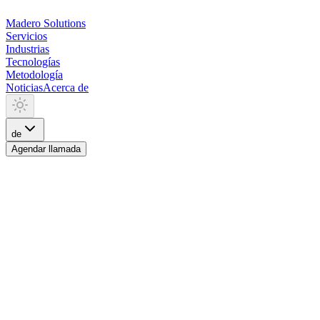
Madero
Solutions
Servicios
Industrias
Tecnologías
Metodología
Noticias
Acerca de
de
Agendar llamada