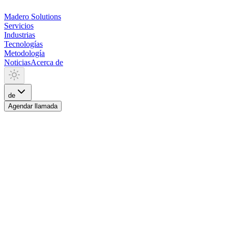
Madero
Solutions
Servicios
Industrias
Tecnologías
Metodología
Noticias
Acerca de
de
Agendar llamada