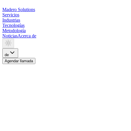
Madero
Solutions
Servicios
Industrias
Tecnologías
Metodología
Noticias
Acerca de
de
Agendar llamada