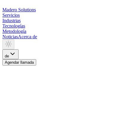
Madero
Solutions
Servicios
Industrias
Tecnologías
Metodología
Noticias
Acerca de
de
Agendar llamada