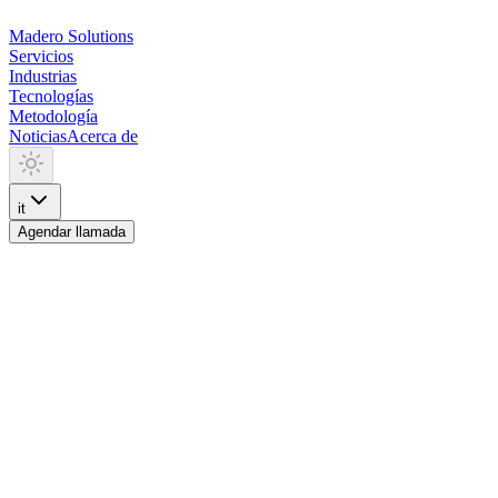
Madero
Solutions
Servicios
Industrias
Tecnologías
Metodología
Noticias
Acerca de
it
Agendar llamada