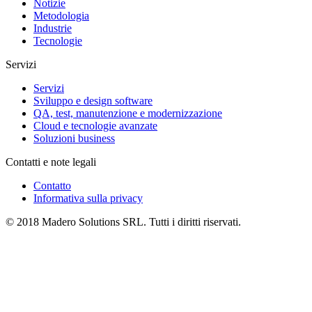
Notizie
Metodologia
Industrie
Tecnologie
Servizi
Servizi
Sviluppo e design software
QA, test, manutenzione e modernizzazione
Cloud e tecnologie avanzate
Soluzioni business
Contatti e note legali
Contatto
Informativa sulla privacy
© 2018 Madero Solutions SRL.
Tutti i diritti riservati.