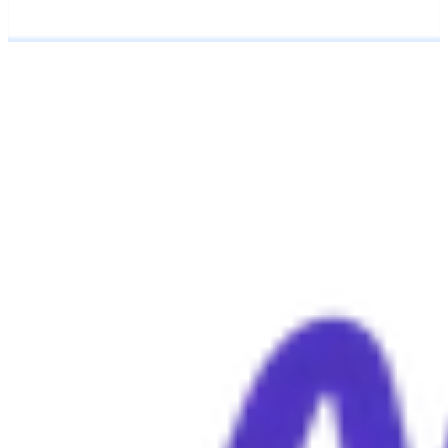
Precedente
Successiva