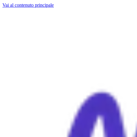
Vai al contenuto principale