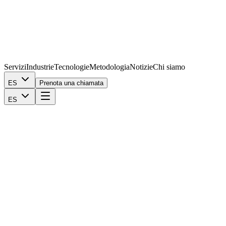
Servizi
Industrie
Tecnologie
Metodologia
Notizie
Chi siamo
ES
Prenota una chiamata
ES