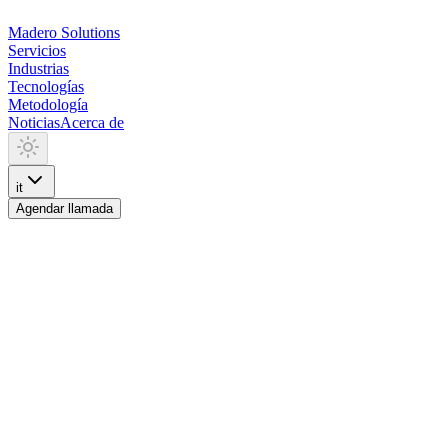
Madero
Solutions
Servicios
Industrias
Tecnologías
Metodología
Noticias
Acerca de
it
Agendar llamada