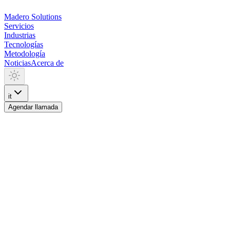
Madero
Solutions
Servicios
Industrias
Tecnologías
Metodología
Noticias
Acerca de
it
Agendar llamada