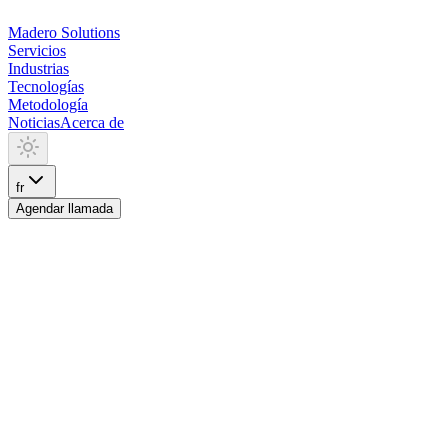
Madero
Solutions
Servicios
Industrias
Tecnologías
Metodología
Noticias
Acerca de
fr
Agendar llamada