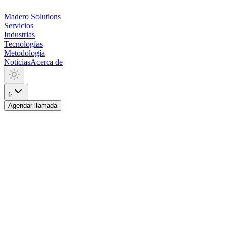
Madero
Solutions
Servicios
Industrias
Tecnologías
Metodología
Noticias
Acerca de
fr
Agendar llamada