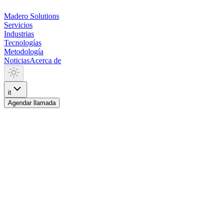
Madero
Solutions
Servicios
Industrias
Tecnologías
Metodología
Noticias
Acerca de
it
Agendar llamada