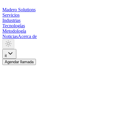
Madero
Solutions
Servicios
Industrias
Tecnologías
Metodología
Noticias
Acerca de
it
Agendar llamada