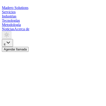
Madero
Solutions
Servicios
Industrias
Tecnologías
Metodología
Noticias
Acerca de
it
Agendar llamada