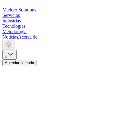
Madero
Solutions
Servicios
Industrias
Tecnologías
Metodología
Noticias
Acerca de
it
Agendar llamada