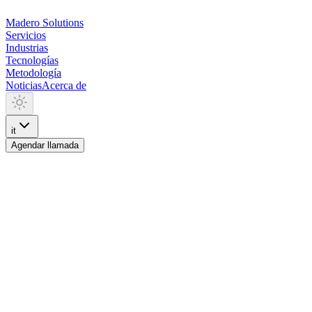
Madero
Solutions
Servicios
Industrias
Tecnologías
Metodología
Noticias
Acerca de
it
Agendar llamada