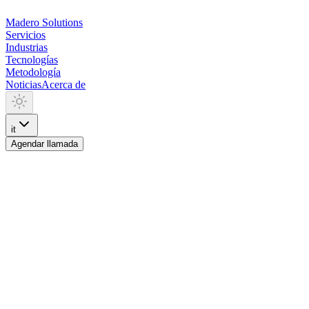
Madero
Solutions
Servicios
Industrias
Tecnologías
Metodología
Noticias
Acerca de
it
Agendar llamada