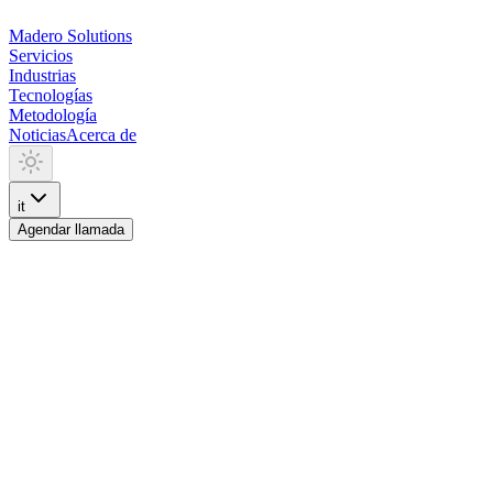
Madero
Solutions
Servicios
Industrias
Tecnologías
Metodología
Noticias
Acerca de
it
Agendar llamada