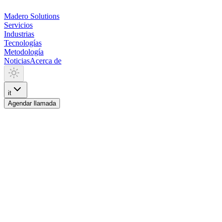
Madero
Solutions
Servicios
Industrias
Tecnologías
Metodología
Noticias
Acerca de
it
Agendar llamada