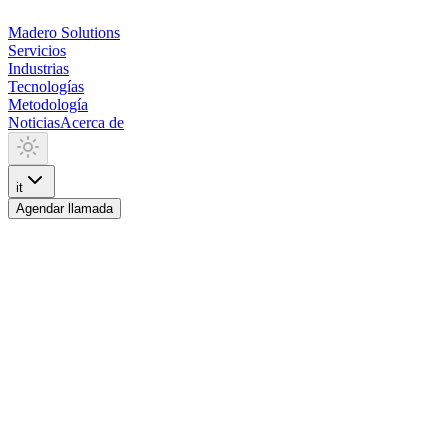
Madero
Solutions
Servicios
Industrias
Tecnologías
Metodología
Noticias
Acerca de
it
Agendar llamada