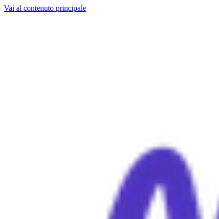
Vai al contenuto principale