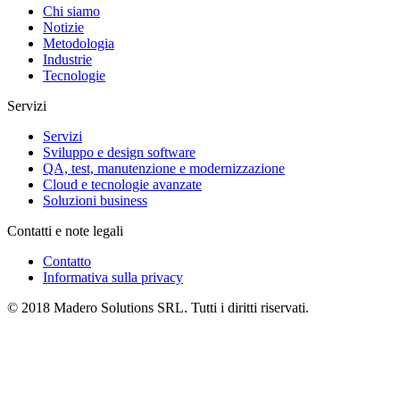
Chi siamo
Notizie
Metodologia
Industrie
Tecnologie
Servizi
Servizi
Sviluppo e design software
QA, test, manutenzione e modernizzazione
Cloud e tecnologie avanzate
Soluzioni business
Contatti e note legali
Contatto
Informativa sulla privacy
© 2018 Madero Solutions SRL.
Tutti i diritti riservati.