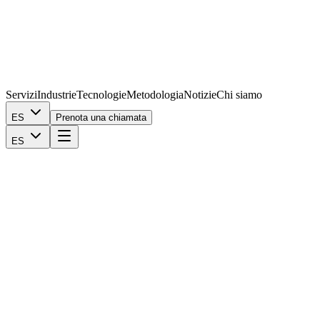
Servizi
Industrie
Tecnologie
Metodologia
Notizie
Chi siamo
ES
Prenota una chiamata
ES